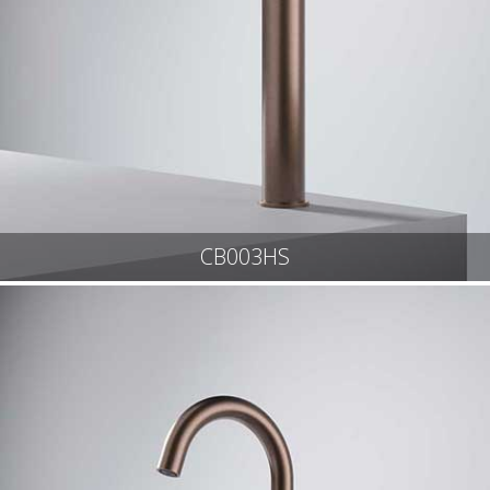
CB003HS