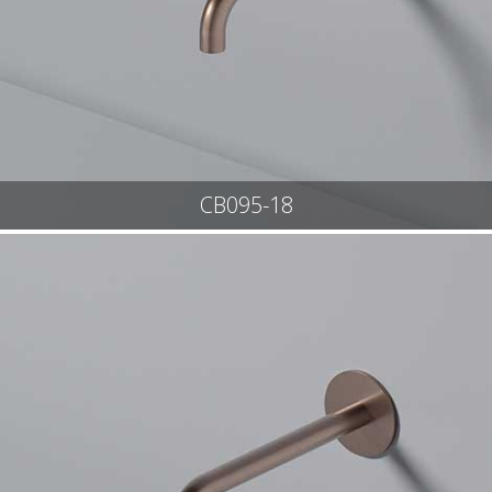
CB095-18