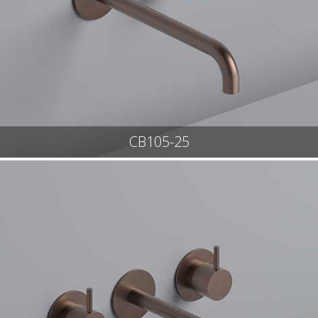
CB105-25