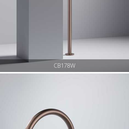
CB178W