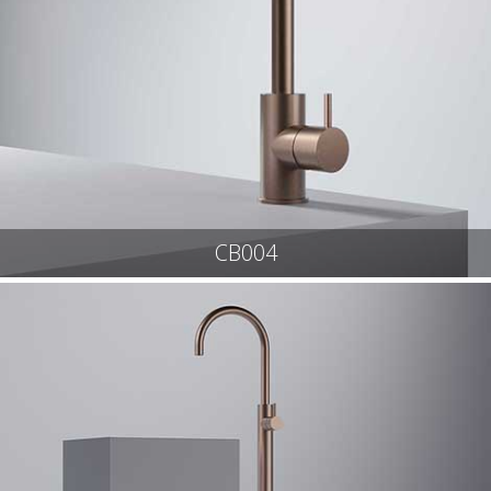
CB004