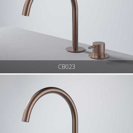
CB023