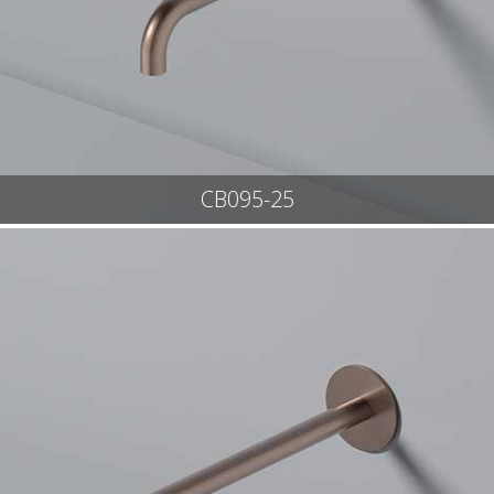
CB095-25