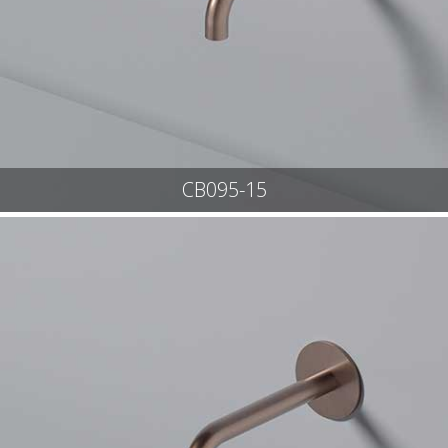
CB095-15