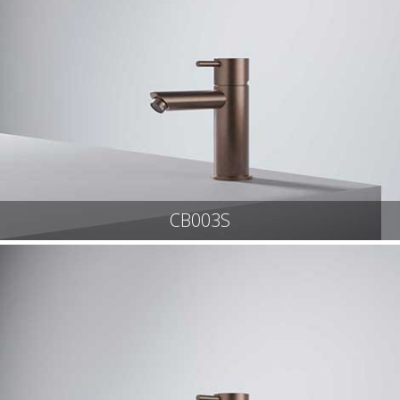
CB003S