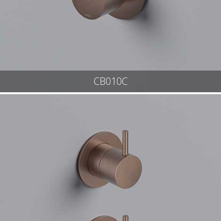
CB010C