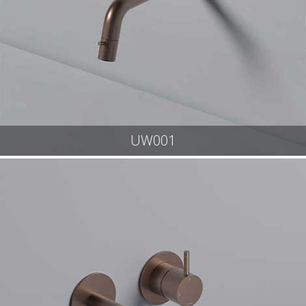
UW001