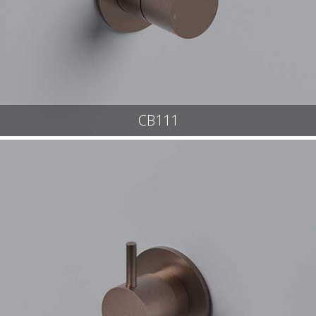
CB111