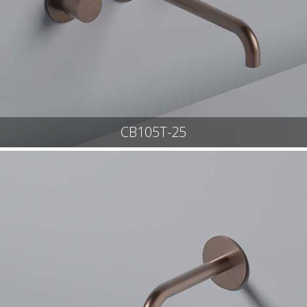
CB105T-25