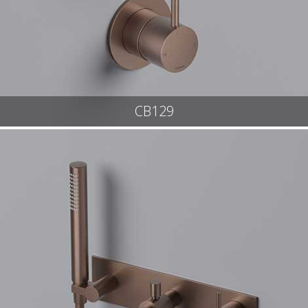
CB129