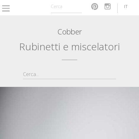
IT
Cobber
Rubinetti e miscelatori