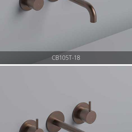
CB105T-18