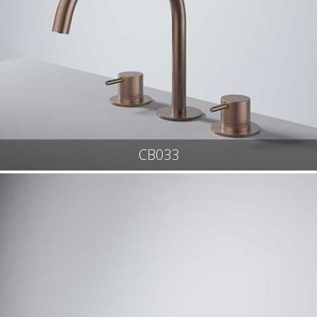
CB033