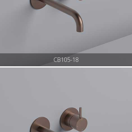
CB105-18