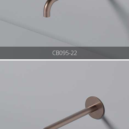
CB095-22