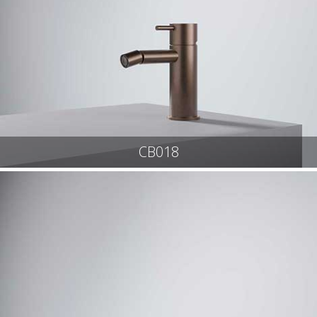
CB018