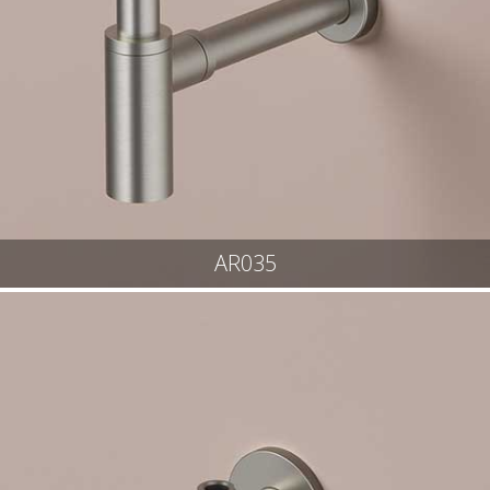
AR035