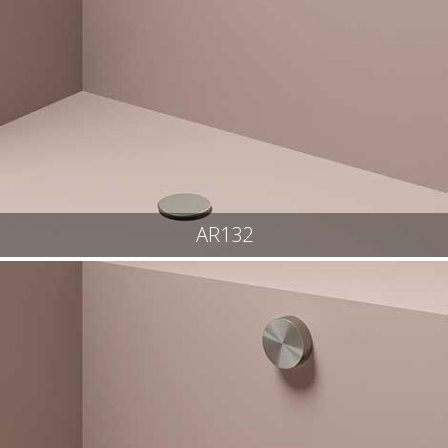
AR132