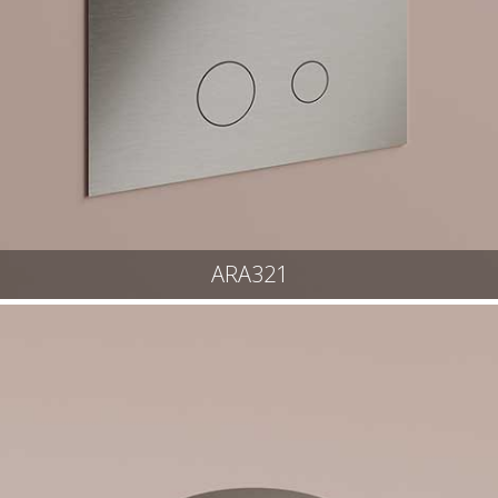
ARA321