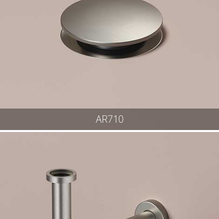
AR710