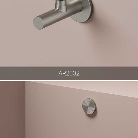
AR2002