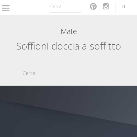
IT
Mate
Soffioni doccia a soffitto