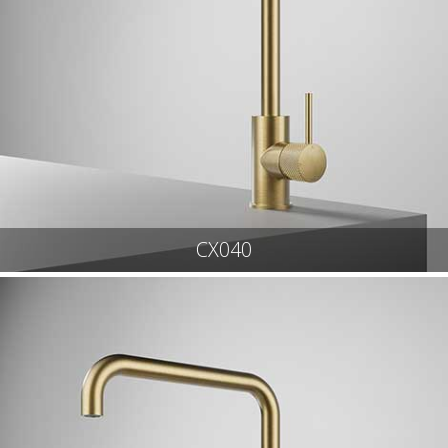
CX040