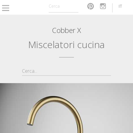
IT
Cobber X
Miscelatori cucina