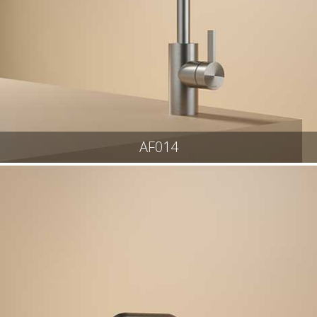
AF014