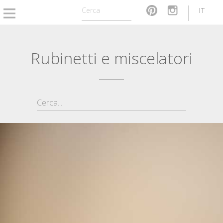
IT
Rubinetti e miscelatori