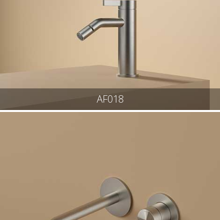
AF018