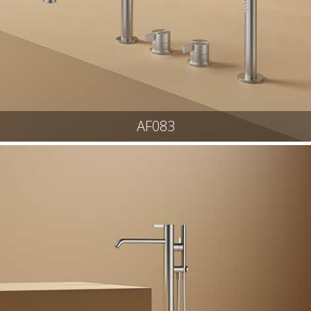
AF083