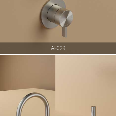
AF029