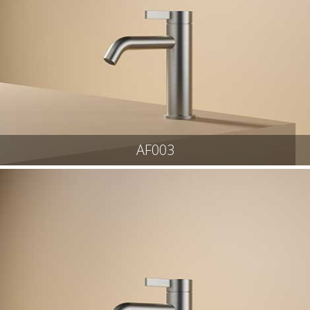
AF003