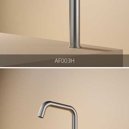
AF003H