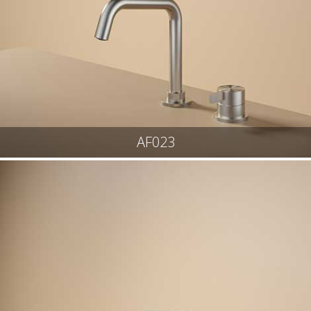
AF023