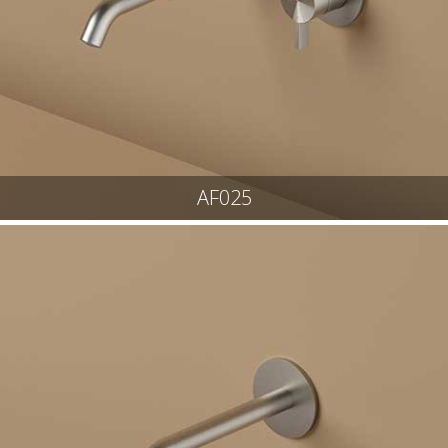
AF025