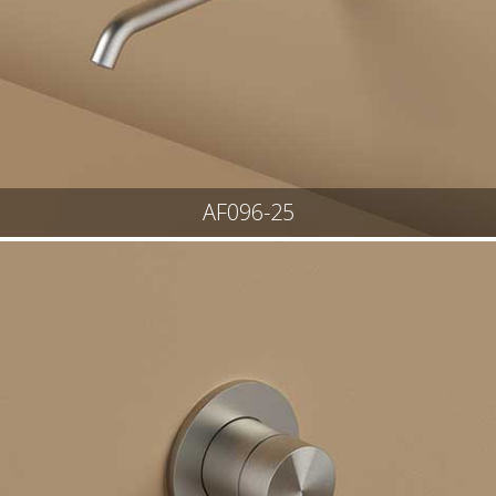
AF096-25