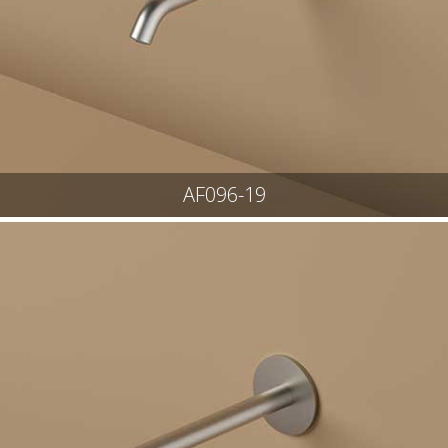
AF096-19