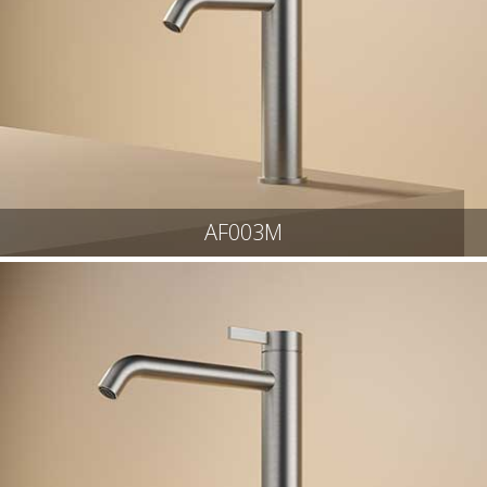
AF003M